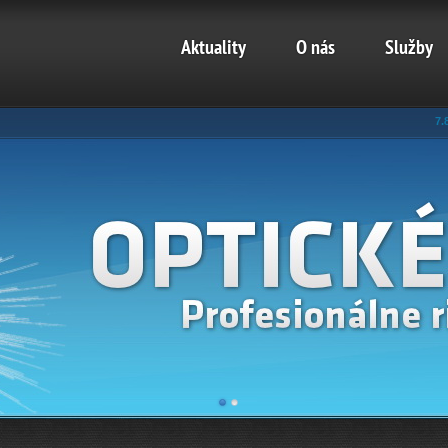
Aktuality
O nás
Služby
7.