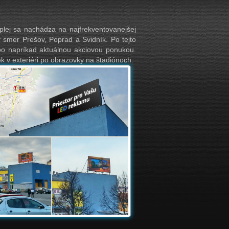
ej sa nachádza na najfrekventovanejšej
y smer Prešov, Poprad a Svidník. Po tejto
ebo napríkad aktuálnou akciovou ponukou.
 v exteriéri po obrazovky na štadiónoch.